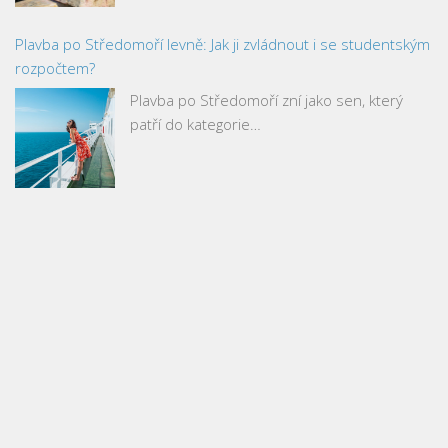
Plavba po Středomoří levně: Jak ji zvládnout i se studentským
rozpočtem?
Plavba po Středomoří zní jako sen, který
patří do kategorie…