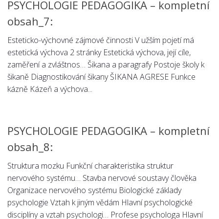
PSYCHOLOGIE PEDAGOGIKA – kompletní
obsah_7:
Esteticko-výchovné zájmové činnosti V užším pojetí má
estetická výchova 2 stránky Estetická výchova, její cíle,
zaměření a zvláštnos… Šikana a paragrafy Postoje školy k
šikaně Diagnostikování šikany ŠIKANA AGRESE Funkce
kázně Kázeň a výchova...
PSYCHOLOGIE PEDAGOGIKA – kompletní
obsah_8:
Struktura mozku Funkční charakteristika struktur
nervového systému… Stavba nervové soustavy člověka
Organizace nervového systému Biologické základy
psychologie Vztah k jiným vědám Hlavní psychologické
disciplíny a vztah psychologi… Profese psychologa Hlavní