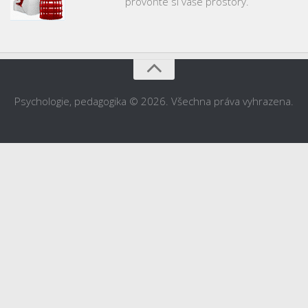
provoňte si vaše prostory.
Psychologie, pedagogika © 2026. Všechna práva vyhrazena.