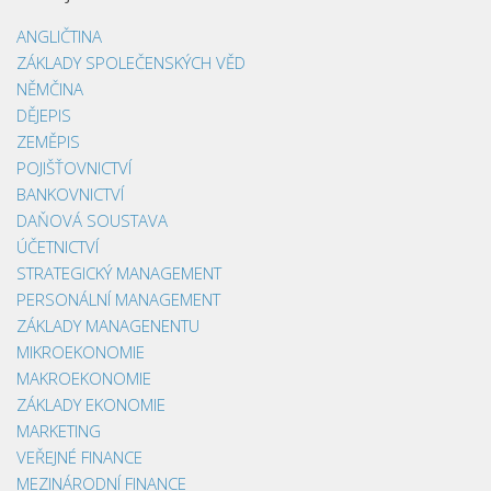
ANGLIČTINA
ZÁKLADY SPOLEČENSKÝCH VĚD
NĚMČINA
DĚJEPIS
ZEMĚPIS
POJIŠŤOVNICTVÍ
BANKOVNICTVÍ
DAŇOVÁ SOUSTAVA
ÚČETNICTVÍ
STRATEGICKÝ MANAGEMENT
PERSONÁLNÍ MANAGEMENT
ZÁKLADY MANAGENENTU
MIKROEKONOMIE
MAKROEKONOMIE
ZÁKLADY EKONOMIE
MARKETING
VEŘEJNÉ FINANCE
MEZINÁRODNÍ FINANCE