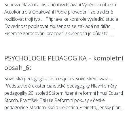
Sebevzdělávání a distanční vzdělávání Výběrová otázka
Autokontrola Opakování Podle provedení lze tradičně
rozlišovat trojí typ … Příprava ke kontrole výsledků studia
Dovednost popisovat zkušenost se zakládá na dílčíc…
Písemné zpracování pracovní zkušenosti je důležité…...
PSYCHOLOGIE PEDAGOGIKA – kompletní
obsah_6:
Sovětská pedagogika se rozvíjela v Sovětském svaz…
Představitelé existencialistické pedagogiky Hlavní směry
pedagogiky 20. století Státem řízené reformní hnutí Eduard
Štorch, František Bakule Reformní pokusy v české
pedagogice Moderní škola Célestina Freineta, Jenský plán...