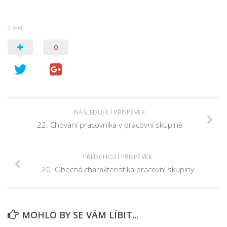
SHARE
0
NÁSLEDUJÍCÍ PŘÍSPĚVEK
22. Chování pracovníka v pracovní skupině
PŘEDCHOZÍ PŘÍSPĚVEK
20. Obecná charakteristika pracovní skupiny
MOHLO BY SE VÁM LÍBIT...