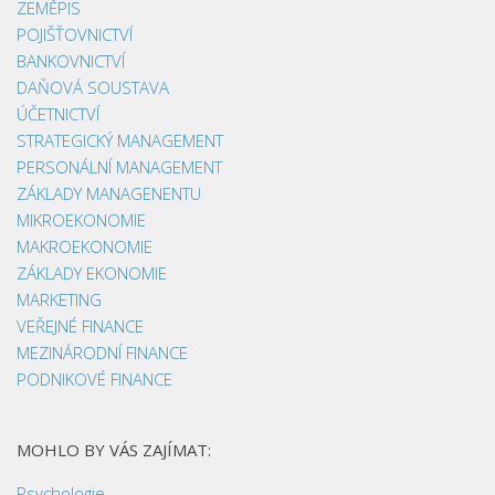
ZEMĚPIS
POJIŠŤOVNICTVÍ
BANKOVNICTVÍ
DAŇOVÁ SOUSTAVA
ÚČETNICTVÍ
STRATEGICKÝ MANAGEMENT
PERSONÁLNÍ MANAGEMENT
ZÁKLADY MANAGENENTU
MIKROEKONOMIE
MAKROEKONOMIE
ZÁKLADY EKONOMIE
MARKETING
VEŘEJNÉ FINANCE
MEZINÁRODNÍ FINANCE
PODNIKOVÉ FINANCE
MOHLO BY VÁS ZAJÍMAT:
Psychologie