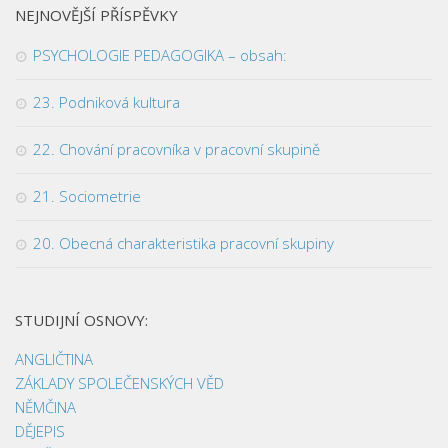
NEJNOVĚJŠÍ PŘÍSPĚVKY
PSYCHOLOGIE PEDAGOGIKA – obsah:
23. Podniková kultura
22. Chování pracovníka v pracovní skupině
21. Sociometrie
20. Obecná charakteristika pracovní skupiny
STUDIJNÍ OSNOVY:
ANGLIČTINA
ZÁKLADY SPOLEČENSKÝCH VĚD
NĚMČINA
DĚJEPIS