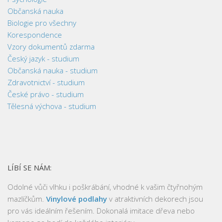
Občanská nauka
Biologie pro všechny
Korespondence
Vzory dokumentů zdarma
Český jazyk - studium
Občanská nauka - studium
Zdravotnictví - studium
České právo - studium
Tělesná výchova - studium
LÍBÍ SE NÁM:
Odolné vůči vlhku i poškrábání, vhodné k vašim čtyřnohým
mazlíčkům.
Vinylové podlahy
v atraktivních dekorech jsou
pro vás ideálním řešením. Dokonalá imitace dřeva nebo