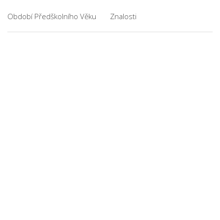
Období Předškolního Věku
Znalosti