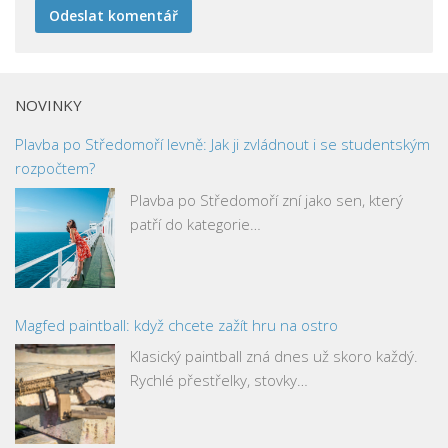
NOVINKY
Plavba po Středomoří levně: Jak ji zvládnout i se studentským
rozpočtem?
Plavba po Středomoří zní jako sen, který
patří do kategorie…
Magfed paintball: když chcete zažít hru na ostro
Klasický paintball zná dnes už skoro každý.
Rychlé přestřelky, stovky…