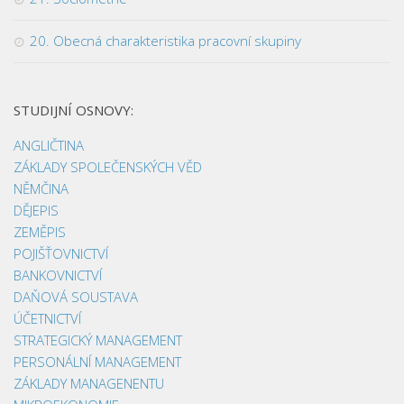
20. Obecná charakteristika pracovní skupiny
STUDIJNÍ OSNOVY:
ANGLIČTINA
ZÁKLADY SPOLEČENSKÝCH VĚD
NĚMČINA
DĚJEPIS
ZEMĚPIS
POJIŠŤOVNICTVÍ
BANKOVNICTVÍ
DAŇOVÁ SOUSTAVA
ÚČETNICTVÍ
STRATEGICKÝ MANAGEMENT
PERSONÁLNÍ MANAGEMENT
ZÁKLADY MANAGENENTU