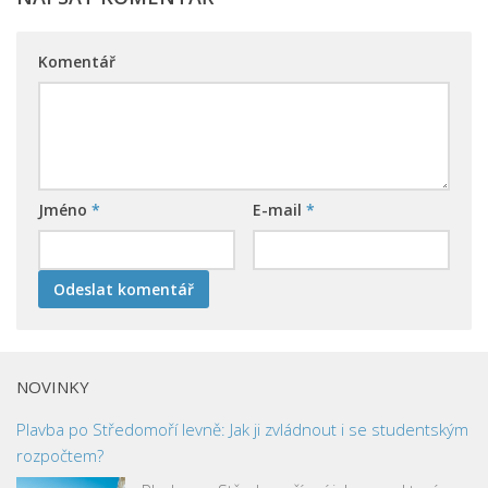
Komentář
Jméno
*
E-mail
*
NOVINKY
Plavba po Středomoří levně: Jak ji zvládnout i se studentským
rozpočtem?