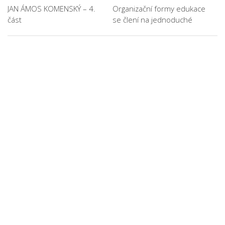
JAN ÁMOS KOMENSKÝ – 4.
Organizační formy edukace
část
se člení na jednoduché