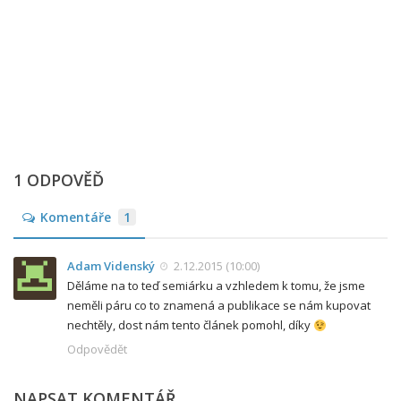
1 ODPOVĚĎ
Komentáře
1
Adam Videnský
2.12.2015 (10:00)
Děláme na to teď semiárku a vzhledem k tomu, že jsme
neměli páru co to znamená a publikace se nám kupovat
nechtěly, dost nám tento článek pomohl, díky
Odpovědět
NAPSAT KOMENTÁŘ