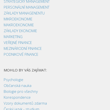
STRATEGICKÝ MANAGEMENT
PERSONÁLNÍ MANAGEMENT
ZÁKLADY MANAGENENTU
MIKROEKONOMIE
MAKROEKONOMIE
ZÁKLADY EKONOMIE
MARKETING
VEŘEJNÉ FINANCE
MEZINÁRODNÍ FINANCE
PODNIKOVÉ FINANCE
MOHLO BY VÁS ZAJÍMAT:
Psychologie
Občanská nauka
Biologie pro všechny
Korespondence
Vzory dokumentů zdarma
Český jazyk - studium