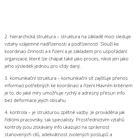
2. hierarchická struktura – struktura na základě moci sleduje
vztahy vzájemné nadřízenosti a podřízenosti. Slouží ke
koordinaci činností a k řízení a je základem pro uspořádání
organizace, které lze chápat také jako proces, nikoli jen jako
jeho výsledek jednou pro vždy daný.
3. komunikační struktura – komunikační síť zajišťuje přenos
informací potřebných ke koordinaci a řízení.Hlavním kritériem
je to, do jaké míry umožňuje rychlý a adresný přesun info
bez deformace jejich obsahu.
4. kontrola – je strukturou zpětné vazby. Je prováděna jak
řídícími pracovníky, tak specialisty. Prostřednictvím vztahů
kontroly jsou získávány info ukazující na správnost
stanovených cílů, adekvátnost zvolených postupů a