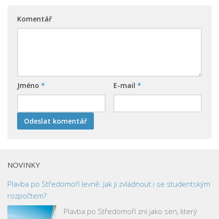
Komentář
Jméno
*
E-mail
*
NOVINKY
Plavba po Středomoří levně: Jak ji zvládnout i se studentským
rozpočtem?
Plavba po Středomoří zní jako sen, který