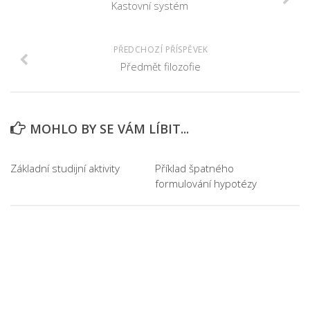
Kastovní systém
PŘEDCHOZÍ PŘÍSPĚVEK
Předmět filozofie
MOHLO BY SE VÁM LÍBIT...
Základní studijní aktivity
Příklad špatného
formulování hypotézy