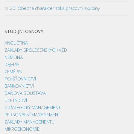
20. Obecná charakteristika pracovní skupiny
STUDIJNÍ OSNOVY:
ANGLIČTINA
ZÁKLADY SPOLEČENSKÝCH VĚD
NĚMČINA
DĚJEPIS
ZEMĚPIS
POJIŠŤOVNICTVÍ
BANKOVNICTVÍ
DAŇOVÁ SOUSTAVA
ÚČETNICTVÍ
STRATEGICKÝ MANAGEMENT
PERSONÁLNÍ MANAGEMENT
ZÁKLADY MANAGENENTU
MIKROEKONOMIE