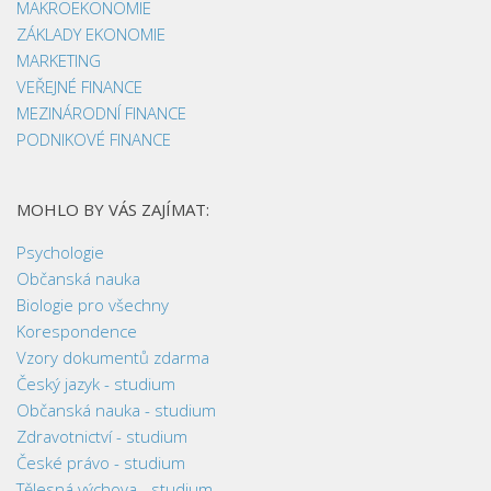
MAKROEKONOMIE
ZÁKLADY EKONOMIE
MARKETING
VEŘEJNÉ FINANCE
MEZINÁRODNÍ FINANCE
PODNIKOVÉ FINANCE
MOHLO BY VÁS ZAJÍMAT:
Psychologie
Občanská nauka
Biologie pro všechny
Korespondence
Vzory dokumentů zdarma
Český jazyk - studium
Občanská nauka - studium
Zdravotnictví - studium
České právo - studium
Tělesná výchova - studium