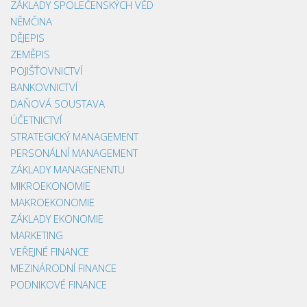
ZÁKLADY SPOLEČENSKÝCH VĚD
NĚMČINA
DĚJEPIS
ZEMĚPIS
POJIŠŤOVNICTVÍ
BANKOVNICTVÍ
DAŇOVÁ SOUSTAVA
ÚČETNICTVÍ
STRATEGICKÝ MANAGEMENT
PERSONÁLNÍ MANAGEMENT
ZÁKLADY MANAGENENTU
MIKROEKONOMIE
MAKROEKONOMIE
ZÁKLADY EKONOMIE
MARKETING
VEŘEJNÉ FINANCE
MEZINÁRODNÍ FINANCE
PODNIKOVÉ FINANCE