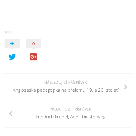
SHARE
0
NÁSLEDUJÍCÍ PŘÍSPĚVEK
Anglosaská pedagogika na přelomu 19. a 20. století
PŘEDCHOZÍ PŘÍSPĚVEK
Friedrich Fröbel, Adolf Diesterweg