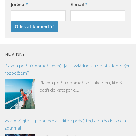
Jméno
*
E-mail
*
NOVINKY
Plavba po Středomoří levně: Jak ji zvládnout i se studentským
rozpočtem?
Plavba po Středomoří zní jako sen, který
patří do kategorie…
Vyzkoušejte si plnou verzi Editee právě teď a na 5 dní zcela
zdarma!