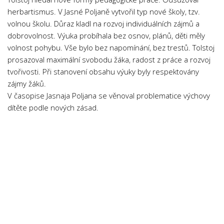
herbartismus. V Jasné Poljaně vytvořil typ nové školy, tzv.
volnou školu. Důraz kladl na rozvoj individuálních zájmů a
dobrovolnost. Výuka probíhala bez osnov, plánů, děti měly
volnost pohybu. Vše bylo bez napomínání, bez trestů. Tolstoj
prosazoval maximální svobodu žáka, radost z práce a rozvoj
tvořivosti. Při stanovení obsahu výuky byly respektovány
zájmy žáků.
V časopise Jasnaja Poljana se věnoval problematice výchovy
dítěte podle nových zásad.