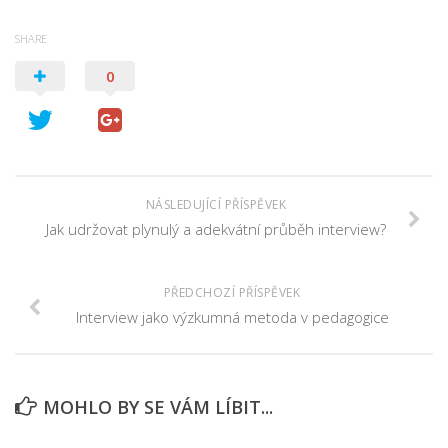
SHARE
0
NÁSLEDUJÍCÍ PŘÍSPĚVEK
Jak udržovat plynulý a adekvátní průběh interview?
PŘEDCHOZÍ PŘÍSPĚVEK
Interview jako výzkumná metoda v pedagogice
MOHLO BY SE VÁM LÍBIT...