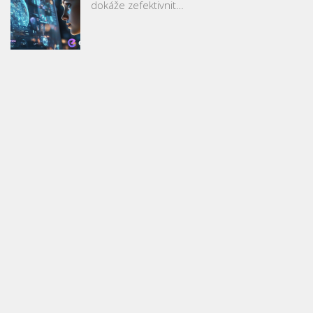
dokáže zefektivnit…