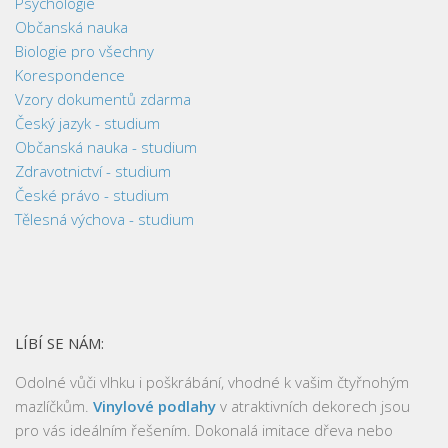
Psychologie
Občanská nauka
Biologie pro všechny
Korespondence
Vzory dokumentů zdarma
Český jazyk - studium
Občanská nauka - studium
Zdravotnictví - studium
České právo - studium
Tělesná výchova - studium
LÍBÍ SE NÁM:
Odolné vůči vlhku i poškrábání, vhodné k vašim čtyřnohým
mazlíčkům.
Vinylové podlahy
v atraktivních dekorech jsou
pro vás ideálním řešením. Dokonalá imitace dřeva nebo