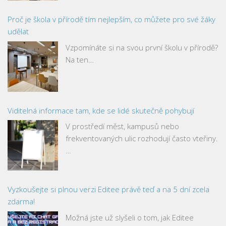
Proč je škola v přírodě tím nejlepším, co můžete pro své žáky
udělat
Vzpomínáte si na svou první školu v přírodě?
Na ten…
Viditelná informace tam, kde se lidé skutečně pohybují
V prostředí měst, kampusů nebo
frekventovaných ulic rozhodují často vteřiny.
…
Vyzkoušejte si plnou verzi Editee právě teď a na 5 dní zcela
zdarma!
Možná jste už slyšeli o tom, jak Editee