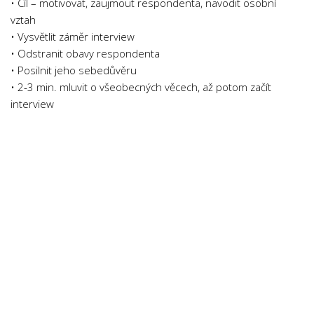
• Cíl – motivovat, zaujmout respondenta, navodit osobní
vztah
• Vysvětlit záměr interview
• Odstranit obavy respondenta
• Posilnit jeho sebedůvěru
• 2-3 min. mluvit o všeobecných věcech, až potom začít
interview