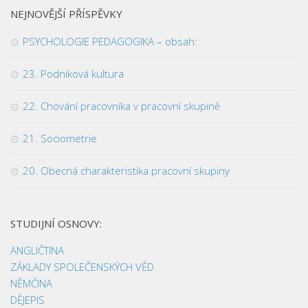
NEJNOVĚJŠÍ PŘÍSPĚVKY
PSYCHOLOGIE PEDAGOGIKA – obsah:
23. Podniková kultura
22. Chování pracovníka v pracovní skupině
21. Sociometrie
20. Obecná charakteristika pracovní skupiny
STUDIJNÍ OSNOVY:
ANGLIČTINA
ZÁKLADY SPOLEČENSKÝCH VĚD
NĚMČINA
DĚJEPIS