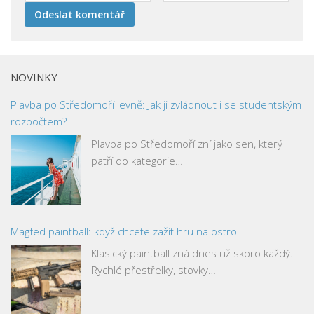
NOVINKY
Plavba po Středomoří levně: Jak ji zvládnout i se studentským
rozpočtem?
Plavba po Středomoří zní jako sen, který
patří do kategorie…
Magfed paintball: když chcete zažít hru na ostro
Klasický paintball zná dnes už skoro každý.
Rychlé přestřelky, stovky…