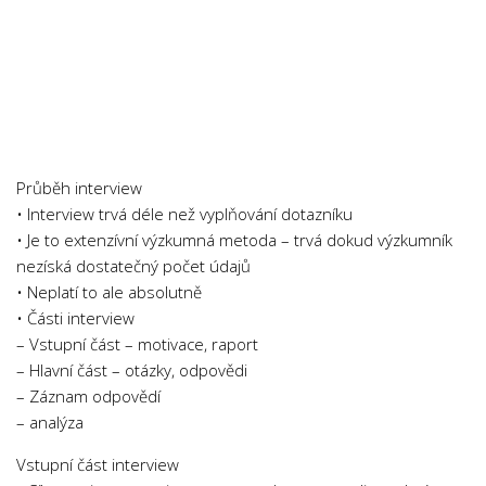
Průběh interview
• Interview trvá déle než vyplňování dotazníku
• Je to extenzívní výzkumná metoda – trvá dokud výzkumník
nezíská dostatečný počet údajů
• Neplatí to ale absolutně
• Části interview
– Vstupní část – motivace, raport
– Hlavní část – otázky, odpovědi
– Záznam odpovědí
– analýza
Vstupní část interview