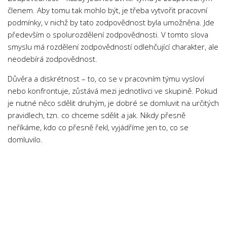
Psychologie a Sociologie
členem. Aby tomu tak mohlo být, je třeba vytvořit pracovní
podmínky, v nichž by tato zodpovědnost byla umožněna. Jde
Společenské vědy
především o spolurozdělení zodpovědnosti. V tomto slova
Technika
smyslu má rozdělení zodpovědností odlehčující charakter, ale
neodebírá zodpovědnost.
Účetnictví
Zdravotnictví
Důvěra a diskrétnost – to, co se v pracovním týmu vysloví
nebo konfrontuje, zůstává mezi jednotlivci ve skupině. Pokud
Zeměpis
je nutné něco sdělit druhým, je dobré se domluvit na určitých
Novinky
pravidlech, tzn. co chceme sdělit a jak. Nikdy přesně
neříkáme, kdo co přesně řekl, vyjádříme jen to, co se
domluvilo.