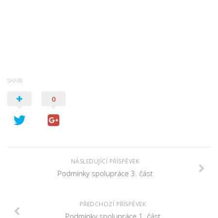
SHARE
0
NÁSLEDUJÍCÍ PŘÍSPĚVEK
Podmínky spolupráce 3. část
PŘEDCHOZÍ PŘÍSPĚVEK
Podmínky spolupráce 1. část