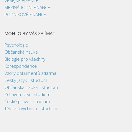
VEŘEJNÉ FINANCE
MEZINÁRODNÍ FINANCE
PODNIKOVÉ FINANCE
MOHLO BY VÁS ZAJÍMAT:
Psychologie
Občanská nauka
Biologie pro všechny
Korespondence
Vzory dokumentů zdarma
Český jazyk - studium
Občanská nauka - studium
Zdravotnictví - studium
České právo - studium
Tělesná výchova - studium