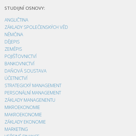
STUDIJNÍ OSNOVY:
ANGLIČTINA
ZÁKLADY SPOLEČENSKÝCH VĚD
NĚMČINA
DĚJEPIS
ZEMĚPIS
POJIŠŤOVNICTVÍ
BANKOVNICTVÍ
DAŇOVÁ SOUSTAVA
ÚČETNICTVÍ
STRATEGICKÝ MANAGEMENT
PERSONÁLNÍ MANAGEMENT
ZÁKLADY MANAGENENTU
MIKROEKONOMIE
MAKROEKONOMIE
ZÁKLADY EKONOMIE
MARKETING