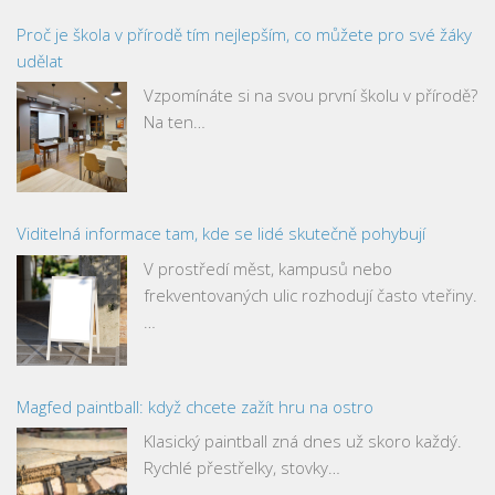
Proč je škola v přírodě tím nejlepším, co můžete pro své žáky
udělat
Vzpomínáte si na svou první školu v přírodě?
Na ten…
Viditelná informace tam, kde se lidé skutečně pohybují
V prostředí měst, kampusů nebo
frekventovaných ulic rozhodují často vteřiny.
…
Magfed paintball: když chcete zažít hru na ostro
Klasický paintball zná dnes už skoro každý.
Rychlé přestřelky, stovky…