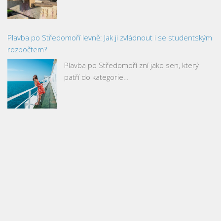
Plavba po Středomoří levně: Jak ji zvládnout i se studentským
rozpočtem?
Plavba po Středomoří zní jako sen, který
patří do kategorie…