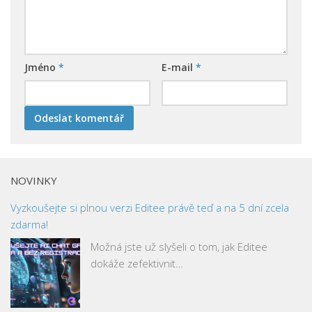
Jméno
*
E-mail
*
NOVINKY
Vyzkoušejte si plnou verzi Editee právě teď a na 5 dní zcela
zdarma!
Možná jste už slyšeli o tom, jak Editee
dokáže zefektivnit…