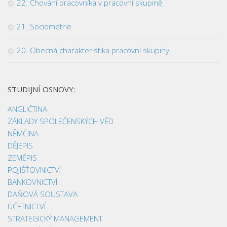
22. Chování pracovníka v pracovní skupině
21. Sociometrie
20. Obecná charakteristika pracovní skupiny
STUDIJNÍ OSNOVY:
ANGLIČTINA
ZÁKLADY SPOLEČENSKÝCH VĚD
NĚMČINA
DĚJEPIS
ZEMĚPIS
POJIŠŤOVNICTVÍ
BANKOVNICTVÍ
DAŇOVÁ SOUSTAVA
ÚČETNICTVÍ
STRATEGICKÝ MANAGEMENT