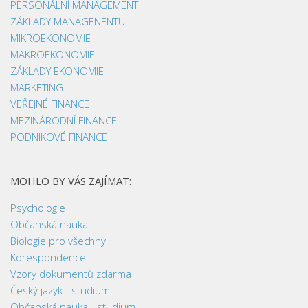
PERSONÁLNÍ MANAGEMENT
ZÁKLADY MANAGENENTU
MIKROEKONOMIE
MAKROEKONOMIE
ZÁKLADY EKONOMIE
MARKETING
VEŘEJNÉ FINANCE
MEZINÁRODNÍ FINANCE
PODNIKOVÉ FINANCE
MOHLO BY VÁS ZAJÍMAT:
Psychologie
Občanská nauka
Biologie pro všechny
Korespondence
Vzory dokumentů zdarma
Český jazyk - studium
Občanská nauka - studium