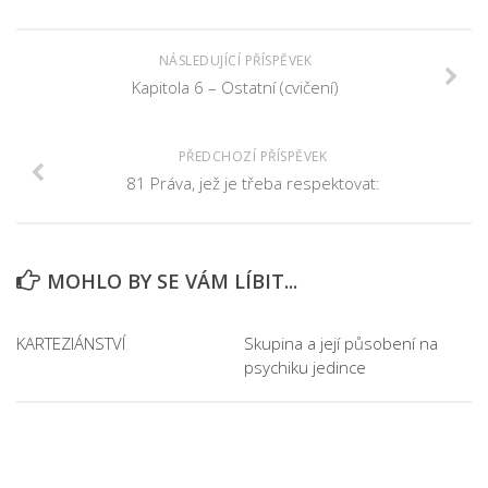
NÁSLEDUJÍCÍ PŘÍSPĚVEK
Kapitola 6 – Ostatní (cvičení)
PŘEDCHOZÍ PŘÍSPĚVEK
81 Práva, jež je třeba respektovat:
MOHLO BY SE VÁM LÍBIT...
KARTEZIÁNSTVÍ
Skupina a její působení na
psychiku jedince