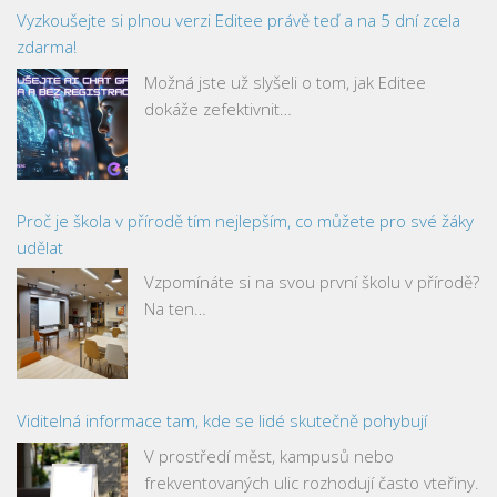
Vyzkoušejte si plnou verzi Editee právě teď a na 5 dní zcela
zdarma!
Možná jste už slyšeli o tom, jak Editee
dokáže zefektivnit…
Proč je škola v přírodě tím nejlepším, co můžete pro své žáky
udělat
Vzpomínáte si na svou první školu v přírodě?
Na ten…
Viditelná informace tam, kde se lidé skutečně pohybují
V prostředí měst, kampusů nebo
frekventovaných ulic rozhodují často vteřiny.