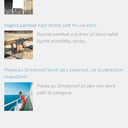
…
Magfed paintball: když chcete zažít hru na ostro
Klasický paintball zná dnes už skoro každý.
Rychlé přestřelky, stovky…
Plavba po Středomoří levně: Jak ji zvládnout i se studentským
rozpočtem?
Plavba po Středomoří zní jako sen, který
patří do kategorie…