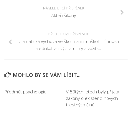
NÁSLEDUJÍCÍ PŘÍSPĚVEK
Aktéři šikany
PŘEDCHOZÍ PŘÍSPĚVEK
Dramatická výchova ve školní a mimoškolní činnosti
a edukativní význam hry a zážitku
MOHLO BY SE VÁM LÍBIT...
Předmět psychologie
V 50tých letech byly přijaty
zákony o existenci nových
trestných činů…