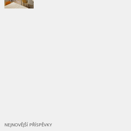
NEJNOVĚJŠÍ PŘÍSPĚVKY