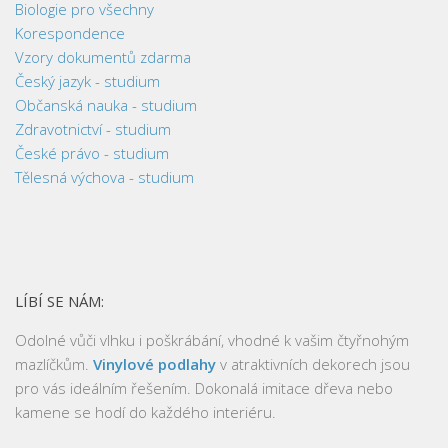
Biologie pro všechny
Korespondence
Vzory dokumentů zdarma
Český jazyk - studium
Občanská nauka - studium
Zdravotnictví - studium
České právo - studium
Tělesná výchova - studium
LÍBÍ SE NÁM:
Odolné vůči vlhku i poškrábání, vhodné k vašim čtyřnohým
mazlíčkům.
Vinylové podlahy
v atraktivních dekorech jsou
pro vás ideálním řešením. Dokonalá imitace dřeva nebo
kamene se hodí do každého interiéru.