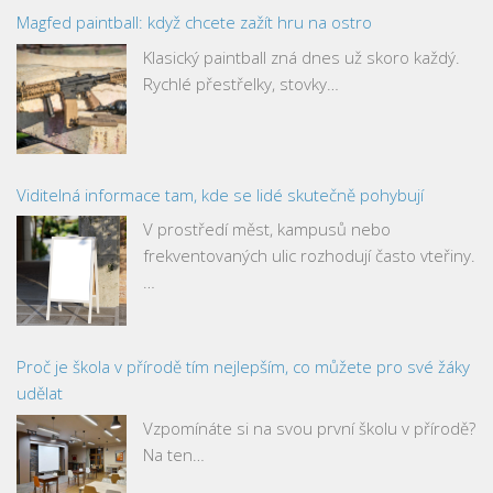
Magfed paintball: když chcete zažít hru na ostro
Klasický paintball zná dnes už skoro každý.
Rychlé přestřelky, stovky…
Viditelná informace tam, kde se lidé skutečně pohybují
V prostředí měst, kampusů nebo
frekventovaných ulic rozhodují často vteřiny.
…
Proč je škola v přírodě tím nejlepším, co můžete pro své žáky
udělat
Vzpomínáte si na svou první školu v přírodě?
Na ten…