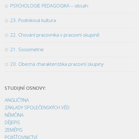
PSYCHOLOGIE PEDAGOGIKA – obsah:
23. Podniková kultura
22. Chování pracovníka v pracovní skupině
21. Sociometrie
20. Obecná charakteristika pracovní skupiny
STUDIJNÍ OSNOVY:
ANGLIČTINA
ZÁKLADY SPOLEČENSKÝCH VĚD
NĚMČINA
DĚJEPIS
ZEMĚPIS
POJIŠŤOVNICTVÍ