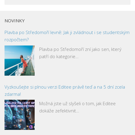
NOVINKY
Plavba po Středomoří levně: Jak ji zvládnout i se studentským
rozpočtem?
Plavba po Středomoří zní jako sen, který
patří do kategorie…
Vyzkoušejte si plnou verzi Editee právě teď a na 5 dní zcela
zdarma!
Možná jste už slyšeli o tom, jak Editee
dokáže zefektivnit…