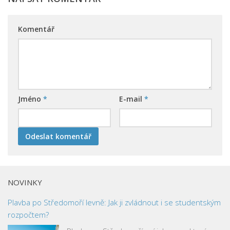
Komentář
Jméno
*
E-mail
*
NOVINKY
Plavba po Středomoří levně: Jak ji zvládnout i se studentským
rozpočtem?