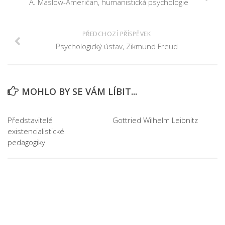
A. Maslow-Američan, humanistická psychologie
PŘEDCHOZÍ PŘÍSPĚVEK
Psychologický ústav, Zikmund Freud
MOHLO BY SE VÁM LÍBIT...
Představitelé
Gottried Wilhelm Leibnitz
existencialistické
pedagogiky