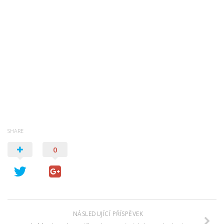
SHARE
0
NÁSLEDUJÍCÍ PŘÍSPĚVEK