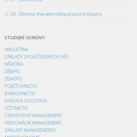
20. Obecná charakteristika pracovní skupiny
STUDIJNÍ OSNOVY:
ANGLIČTINA
ZÁKLADY SPOLEČENSKÝCH VĚD
NĚMČINA
DĚJEPIS
ZEMĚPIS
POJIŠŤOVNICTVÍ
BANKOVNICTVÍ
DAŇOVÁ SOUSTAVA
ÚČETNICTVÍ
STRATEGICKÝ MANAGEMENT
PERSONÁLNÍ MANAGEMENT
ZÁKLADY MANAGENENTU